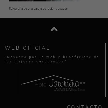
Fotografía de una pareja de recién casados
WEB OFICIAL
“Reserva por la web y benefíciate de
los mejores descuentos”
CONTACTO