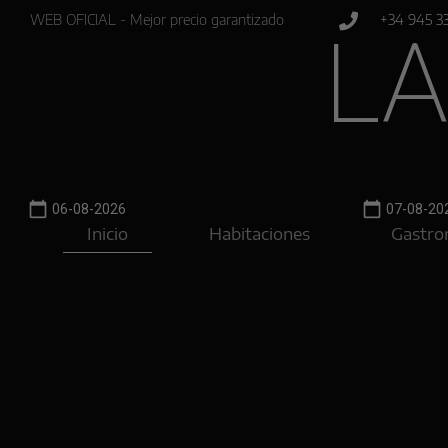
WEB OFICIAL - Mejor precio garantizado
+34 945 33
LA
calendar_today
calendar_today
Inicio
Habitaciones
Gastro