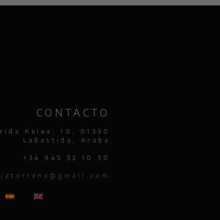
CONTACTO
rida Kalea, 10, 01330
Labastida, Araba
+34 945 33 10 50
jatorrena@gmail.com