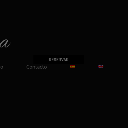
sa
RESERVAR
no
Contacto