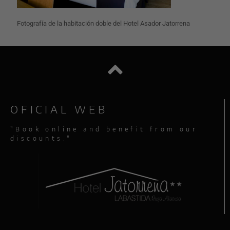
Fotografía de la habitación doble del Hotel Asador Jatorrena
OFICIAL WEB
"Book online and benefit from our
discounts."